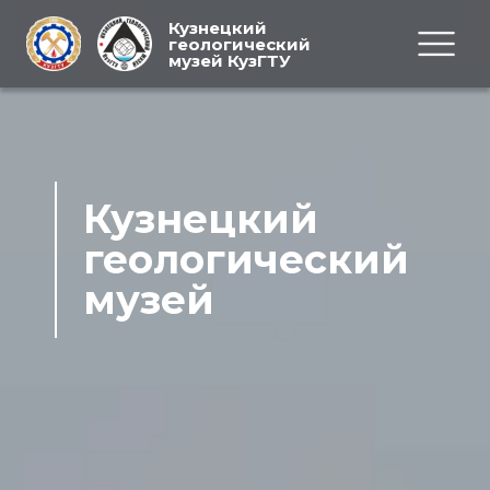
Кузнецкий
геологический
музей КузГТУ
Кузнецкий
геологический
музей