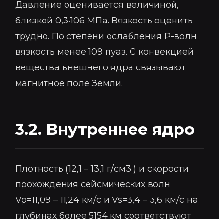
Давление оценивается величиной,
близкой 0,3·106 МПа. Вязкость оценить
трудно. По степени ослабления Р-волн
вязкость менее 109 пуаз. С конвекцией
вещества внешнего ядра связывают
магнитное поле Земли.
3.2. Внутреннее ядро
Плотность (12,1 – 13,1 г/см3 ) и скорости
прохождения сейсмических волн
Vp=11,09 – 11,24 км/с и Vs=3,4 – 3,6 км/с на
глубинах более 5154 км соответствуют