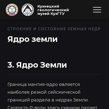
Кузнецкий
геологический
музей КузГТУ
СТРОЕНИЕ И СОСТОЯНИЕ ЗЕМНЫХ НЕДР
Ядро земли
3. Ядро Земли
Граница мантия-ядро является
наиболее резкой сейсмической
границей раздела в недрах Земли.
Скорость Р-волн здесь скачком падает