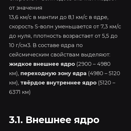
от значения
13,6 км/с в мантии до 8,1 км/с в ядре,
скорость S-волн уменьшается от 7,3 км/с
до нуля, плотность возрастает от 5,5 до
10 г/см3. В составе ядра по
сейсмическим свойствам выделяют:
жидкое внешнее ядро
(2900 – 4980
км),
переходную зону ядра
(4980 – 5120
км),
твёрдое внутреннее ядро
(5120 –
6371 км)
3.1. Внешнее ядро