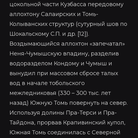
цокольной части Кузбасса передовому
аллохтону Салаирских и Томь-
Колыванских структур (сутурный шов по
Шокальскому С.П. и др. [12]).
Воздымающийся аллохтон «запечатал»
Неня-Чумышскую впадину, разделив
водоразделом Кондому и Чумыш и
вынудил при массовом сбросе талых
вод в начале тобольского
межледниковья (330 – 300 тыс. лет
назад) Южную Томь повернуть на север.
Используя долины Пра-Терси и Пра-
Тайдона, прорвав Крапивинский купол,
Южная Томь соединилась с Северной