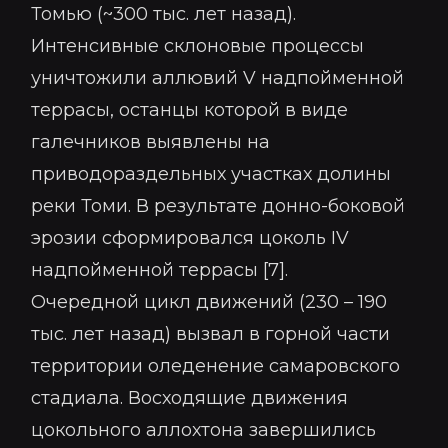
Томью (~300 тыс. лет назад).
Интенсивные склоновые процессы
уничтожили аллювий V надпойменной
террасы, останцы которой в виде
галечников выявлены на
приводораздельных участках долины
реки Томи. В результате донно-боковой
эрозии сформировался цоколь IV
надпойменной террасы [7].
Очередной цикл движений (230 – 190
тыс. лет назад) вызвал в горной части
территории оледенение самаровского
стадиала. Восходящие движения
цокольного аллохтона завершились