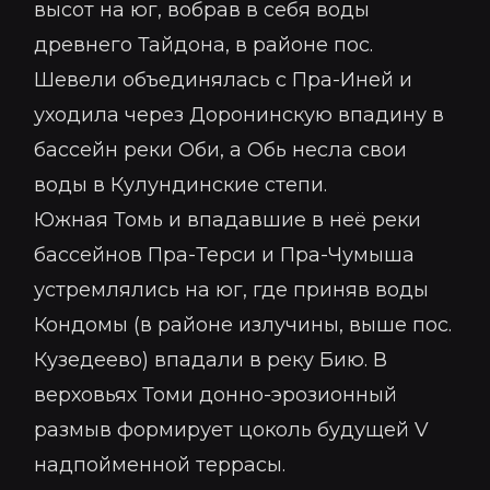
высот на юг, вобрав в себя воды
древнего Тайдона, в районе пос.
Шевели объединялась с Пра-Иней и
уходила через Доронинскую впадину в
бассейн реки Оби, а Обь несла свои
воды в Кулундинские степи.
Южная Томь и впадавшие в неё реки
бассейнов Пра-Терси и Пра-Чумыша
устремлялись на юг, где приняв воды
Кондомы (в районе излучины, выше пос.
Кузедеево) впадали в реку Бию. В
верховьях Томи донно-эрозионный
размыв формирует цоколь будущей V
надпойменной террасы.