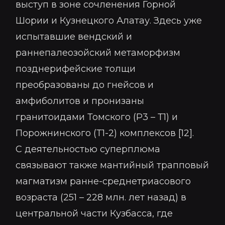
выступ в зоне сочленения Горной
Шории и Кузнецкого Алатау. Здесь уже
испытавшие вендский и
раннепалеозойский метаморфизм
позднерифейские толщи
преобразованы до гнейсов и
амфиболитов и пронизаны
гранитоидами Томского (Р3 – Т1) и
Порожнинского (Т1-2) комплексов [12].
С деятельностью суперплюма
связывают также мантийный трапповый
магматизм ранне-среднетриасового
возраста (251 – 228 млн. лет назад) в
центральной части Кузбасса, где