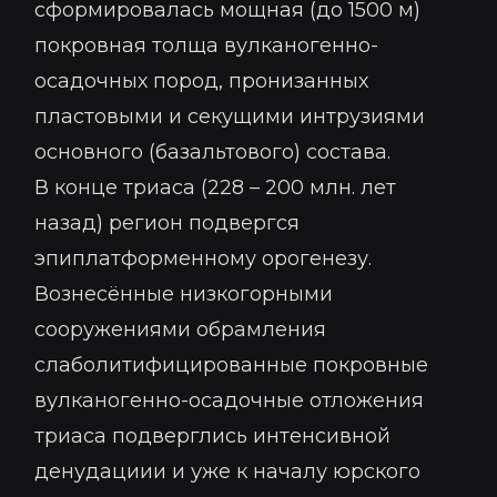
сформировалась мощная (до 1500 м)
покровная толща вулканогенно-
осадочных пород, пронизанных
пластовыми и секущими интрузиями
основного (базальтового) состава.
В конце триаса (228 – 200 млн. лет
назад) регион подвергся
эпиплатформенному орогенезу.
Вознесённые низкогорными
сооружениями обрамления
слаболитифицированные покровные
вулканогенно-осадочные отложения
триаса подверглись интенсивной
денудациии и уже к началу юрского