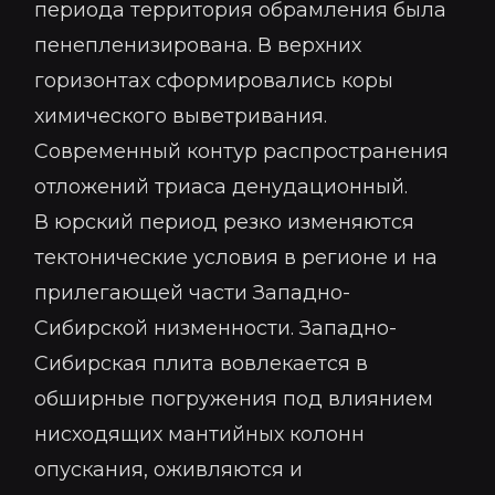
периода территория обрамления была
пенепленизирована. В верхних
горизонтах сформировались коры
химического выветривания.
Современный контур распространения
отложений триаса денудационный.
В юрский период резко изменяются
тектонические условия в регионе и на
прилегающей части Западно-
Сибирской низменности. Западно-
Сибирская плита вовлекается в
обширные погружения под влиянием
нисходящих мантийных колонн
опускания, оживляются и