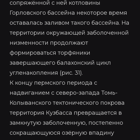
сопряжённой с ней котловины
Горловского бассейна некоторое время
оставалась заливом такого бассейна. На
территории окружающей заболоченной
низменности продолжают
формироваться торфяники
завершающего балахонский цикл
угленакопления (рис. 31).
К концу пермского периода с
надвиганием с северо-запада Томь-
Колыванского тектонического покрова
территория Кузбасса превращается в
замкнутую заболоченную, постепенно
сокращающуюся озёрную впадину