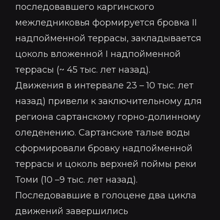
последовавшего каргинского
межледниковья формируется бровка II
надпойменной террасы, закладывается
цоколь вложенной I надпойменной
террасы (~ 45 тыс. лет назад).
Движения в интервале 23 – 10 тыс. лет
назад) привели к заключительному для
региона сартанскому горно-долинному
оледенению. Сартанские талые воды
сформировали бровку надпойменной
террасы и цоколь верхней поймы реки
Томи (10 –9 тыс. лет назад).
Последовавшие в голоцене два цикла
движений завершились