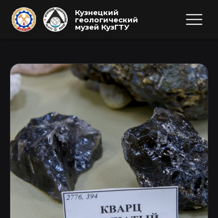
Кузнецкий
геологический
музей КузГТУ